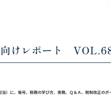
向けレポート VOL.6
担当）に、毎号、税務の学び方、実務、Ｑ＆Ａ、税制改正のポ