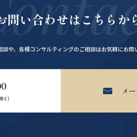
Contac
お問い合わせはこちらか
相談や、
各種コンサルティングのご相談はお気軽にお問
00
メー
日除く）