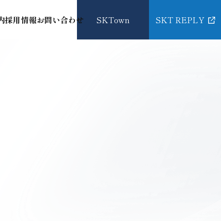
内
採用情報
お問い合わせ
SKTown
SKT REPLY