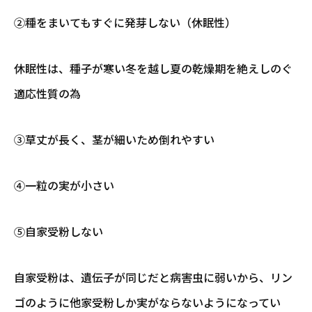
②種をまいてもすぐに発芽しない（休眠性）
休眠性は、種子が寒い冬を越し夏の乾燥期を絶えしのぐ
適応性質の為
③草丈が長く、茎が細いため倒れやすい
④一粒の実が小さい
⑤自家受粉しない
自家受粉は、遺伝子が同じだと病害虫に弱いから、リン
ゴのように他家受粉しか実がならないようになってい