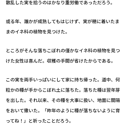
散乱した実を拾うのはかなり重労働であっただろう。
或る年、誰かが成熟してもはじけず、実が穂に着いたま
まのイネ科の植物を見つけた。
ところがそんな落ちこぼれの僅かなイネ科の植物を見つ
けた女性は喜んだ。収穫の手間が省けたからである。
この実を両手いっぱいにして家に持ち帰った。道中、何
粒かの種が手からこぼれ土に落ちた。落ちた種は翌年芽
を出した。それ以来、その種を大事に扱い、地面に間隔
をおいて撒いた。「昨年のように種が落ちないように育
ってね！」と祈ったことだろう。