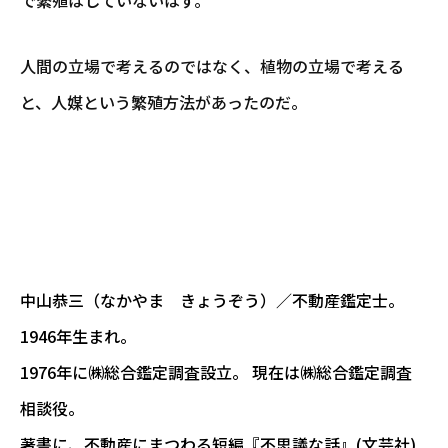
で繁殖はしていないはず。
人間の立場で考えるのではなく、植物の立場で考える
と、人媒という繁殖方法があったのだ。
中山恭三（なかやま きょうぞう）／不動産鑑定士。
1946年生まれ。
1976年に㈱総合鑑定調査設立。 現在は㈱総合鑑定調査
相談役。
著書に、不動産にまつわる短編『不思議な話』(文芸社)