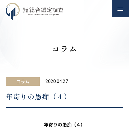
コラム
コラム
2020.04.27
年寄りの愚痴（４）
年寄りの愚痴（４）