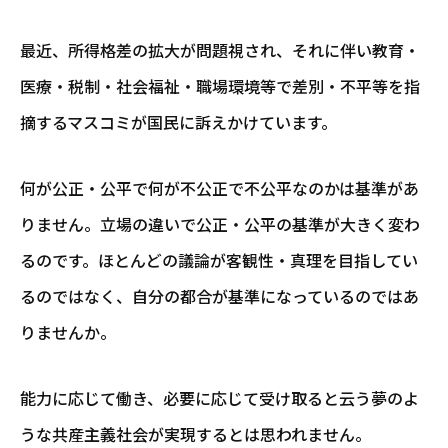
最近、所得格差の拡大が問題視され、それに伴い教育・
医療・税制・社会福祉・職場環境等で差別・不平等を指
摘するマスコミが国民に訴えかけています。
何が公正・公平で何が不公正で不公平なのかは基準があ
りません。立場の違いで公正・公平の基準が大きく変わ
るのです。ほとんどの議論が客観性・真理を目指してい
るのではなく、自分の都合が基準になっているのではあ
りませんか。
能力に応じて働き、必要に応じて受け取ると云う夢のよ
うな共産主義社会が実現するとは思われません。