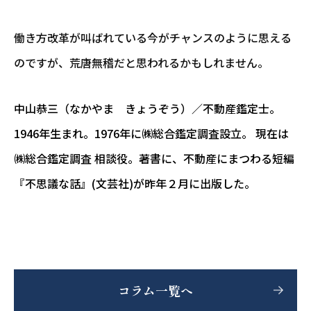
働き方改革が叫ばれている今がチャンスのように思える
のですが、荒唐無稽だと思われるかもしれません。
中山恭三（なかやま きょうぞう）／不動産鑑定士。
1946年生まれ。1976年に㈱総合鑑定調査設立。 現在は
㈱総合鑑定調査 相談役。著書に、不動産にまつわる短編
『不思議な話』(文芸社)が昨年２月に出版した。
コラム一覧へ